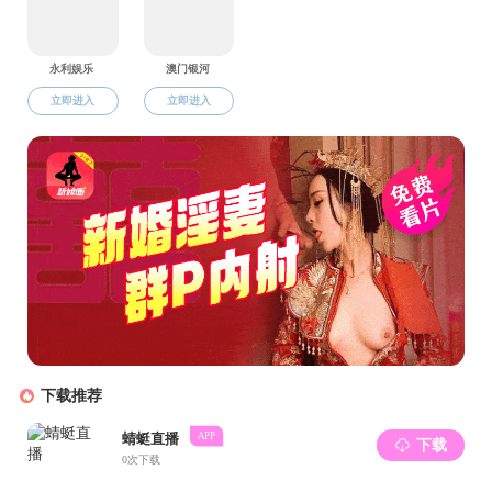
产色情网 开班
2025-07-04
国产色情网 召开学校第四次党代会精神学习暨国产色情网
“十五五”规划编制工作会
2025-06-30
国产色情网 2025届毕业典礼暨学位授予仪式成功举办
2025-06-13
范大明副校长带队调研重庆金佛山喀斯特生态系统国家野
外科学观测研究站
2025-06-09
国产色情网 举行2025届毕业生党员教育活动
2025-06-06
国产色情网 开展访企拓岗调研暨实习巡查工作
2025-05-23
【学术活动】国产色情网 举办陆海新通道交通组织创新系
列讲座