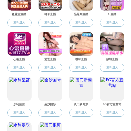
信息公开
党务公开
院务公开
规章制度
国产色情网
/ NEWS
MORE>
国产色情网 含弘地理论坛暨地理学科发展咨询会成功举办
江苏省农业科国产色情网 许文轩特聘副研究员来国产色情网
作报告
中国科国产色情网 院士朴世龙教授一行莅临国产色情网 交流
指导
本科生一支部开展“以学促干 实践磨砺长本领促成长”党员社
会...
云南省乡村振兴系统干部综合能力素质提升示范培训班在国